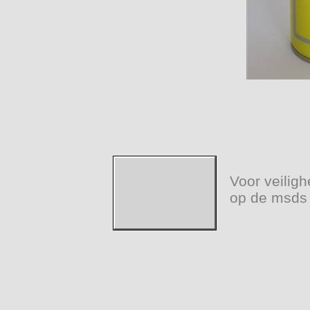
Voor veiligh
op de msds