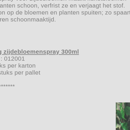
lanten schoon, verfrist ze en verjaagt het stof.
n op de bloemen en planten spuiten; zo spaar
ren schoonmaaktijd.
g zijdebloemenspray 300ml
r.: 012001
ks per karton
tuks per pallet
*******